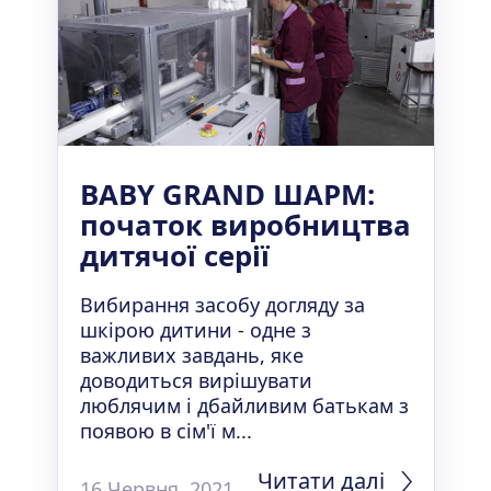
BABY GRAND ШАРМ:
початок виробництва
дитячої серії
Вибирання засобу догляду за
шкірою дитини - одне з
важливих завдань, яке
доводиться вирішувати
люблячим і дбайливим батькам з
появою в сім'ї м...
Читати далі
16 Червня, 2021