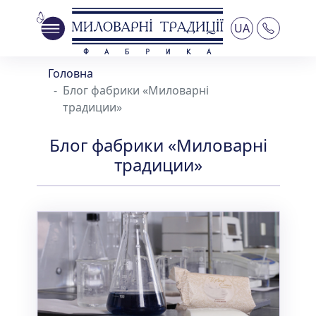
UA
Головна
Блог фабрики «Миловарні
традиции»
Блог фабрики «Миловарні
традиции»