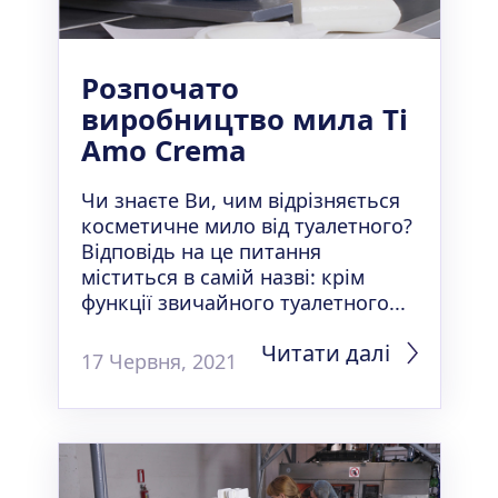
Розпочато
виробництво мила Ti
Amo Crema
Чи знаєте Ви, чим відрізняється
косметичне мило від туалетного?
Відповідь на це питання
міститься в самій назві: крім
функції звичайного туалетного...
Читати далі
17 Червня, 2021