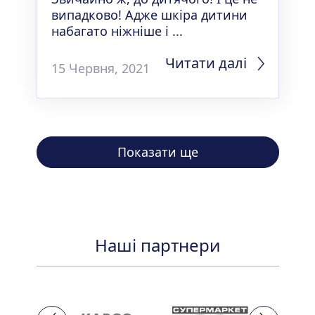
випадково! Адже шкіра дитини
набагато ніжніше і ...
Читати далі
15 Червня, 2021
Показати ще
Наші партнери