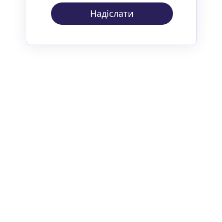
Надіслати
ПРО
PRIVATE
ФАБРИКУ
LABEL
БРЕНДИ
КОНТАКТИ
ПРОДУКЦІЯ