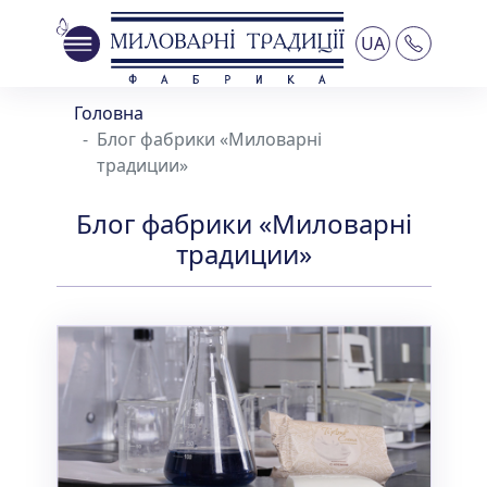
UA
Головна
Блог фабрики «Миловарні
традиции»
Блог фабрики «Миловарні
традиции»