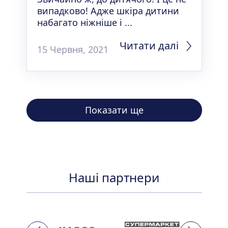
випадково! Адже шкіра дитини
набагато ніжніше і ...
Читати далі
15 Червня, 2021
Показати ще
Наші партнери