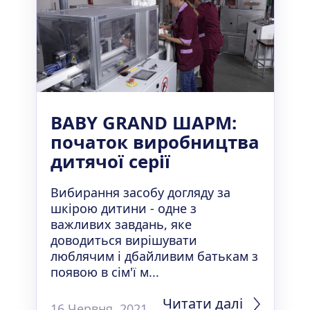
BABY GRAND ШАРМ:
початок виробництва
дитячої серії
Вибирання засобу догляду за
шкірою дитини - одне з
важливих завдань, яке
доводиться вирішувати
люблячим і дбайливим батькам з
появою в сім'ї м...
Читати далі
16 Червня, 2021