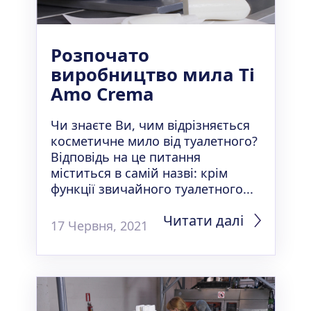
Розпочато
виробництво мила Ti
Amo Crema
Чи знаєте Ви, чим відрізняється
косметичне мило від туалетного?
Відповідь на це питання
міститься в самій назві: крім
функції звичайного туалетного...
Читати далі
17 Червня, 2021