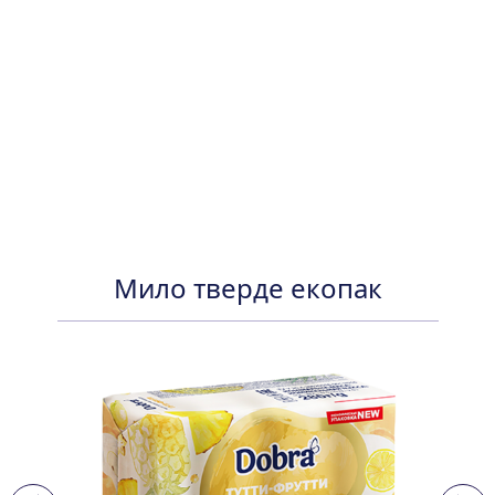
Мило тверде екопак