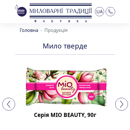
UA
Головна
Продукція
Мило тверде
Серія MIO BEAUTY, 90г