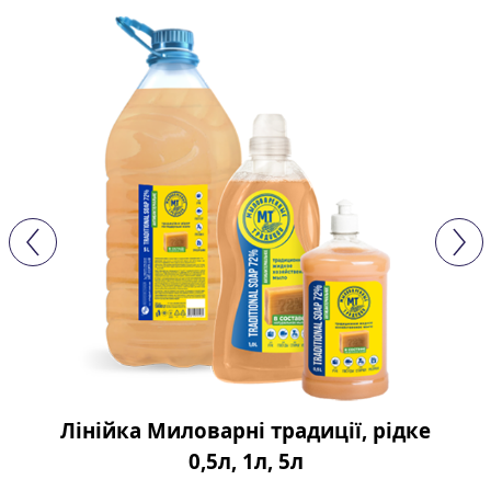
Лінійка Миловарні традиції, рідке
0,5л, 1л, 5л