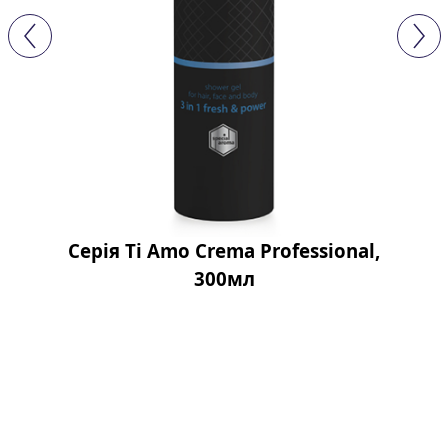
Серія Ti Аmo Crema Professional,
300мл