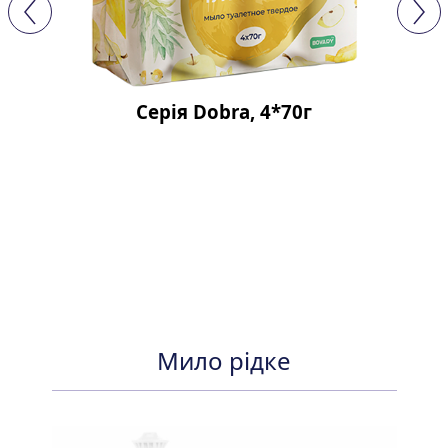
Серія Dobra, 4*70г
Мило рідке